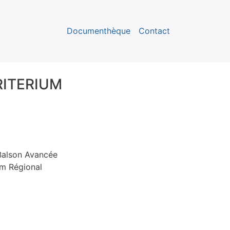
Documenthèque
Contact
RITERIUM
 Balson Avancée
um Régional