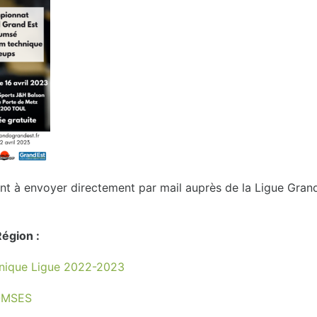
ont à envoyer directement par mail auprès de la Ligue Gran
égion :
nique Ligue 2022-2023
OMSES