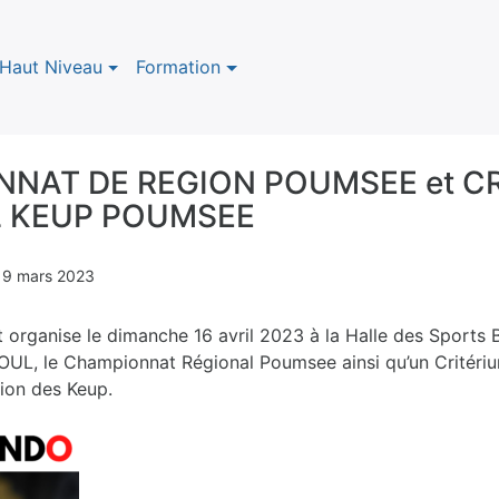
Haut Niveau
Formation
NAT DE REGION POUMSEE et C
 KEUP POUMSEE
n
9 mars 2023
 organise le dimanche 16 avril 2023 à la Halle des Sports
OUL, le Championnat Régional Poumsee ainsi qu’un Critéri
ion des Keup.