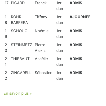
17
PICARD
Franck
1er
ADMIS
dan
1
ROHR
Tiffany
1er
AJOURNEE
8
BARRERA
dan
1
SCHOUG
Noémie
1er
ADMIS
9
dan
2
STEINMETZ
Pierre-
1er
ADMIS
0
Alexis
dan
2
THIEBAUT
Anaëlle
1er
ADMIS
1
dan
2
ZINGARELLI
Sébastien
1er
ADMIS
2
dan
En savoir plus