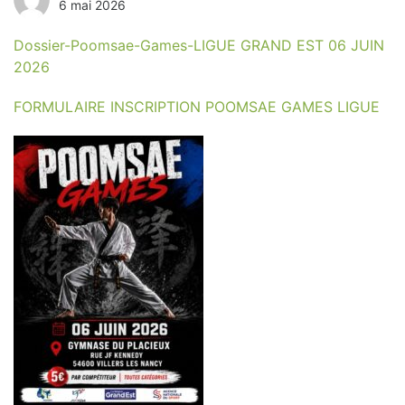
6 mai 2026
Dossier-Poomsae-Games-LIGUE GRAND EST 06 JUIN
2026
FORMULAIRE INSCRIPTION POOMSAE GAMES LIGU
E