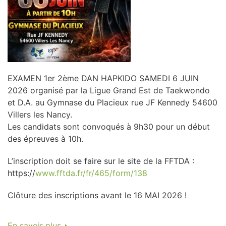
EXAMEN 1er 2ème DAN HAPKIDO SAMEDI 6 JUIN
2026 organisé par la Ligue Grand Est de Taekwondo
et D.A. au Gymnase du Placieux rue JF Kennedy 54600
Villers les Nancy.
Les candidats sont convoqués à 9h30 pour un début
des épreuves à 10h.
L’inscription doit se faire sur le site de la FFTDA :
https://
www.fftda.fr/fr/465/form/138
Clôture des inscriptions avant le 16 MAI 2026 !
En savoir plus