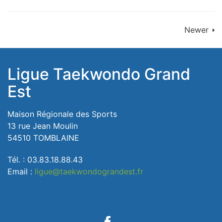
Newer
Ligue Taekwondo Grand
Est
Maison Régionale des Sports
13 rue Jean Moulin
54510 TOMBLAINE
Tél. : 03.83.18.88.43
Email :
ligue@taekwondograndest.fr