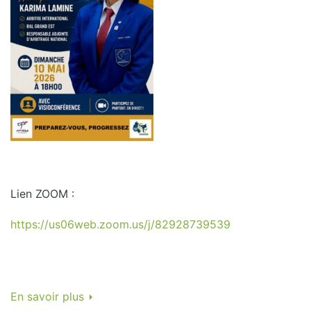
Lien ZOOM :
https://us06web.zoom.us/j/82928739539
En savoir plus