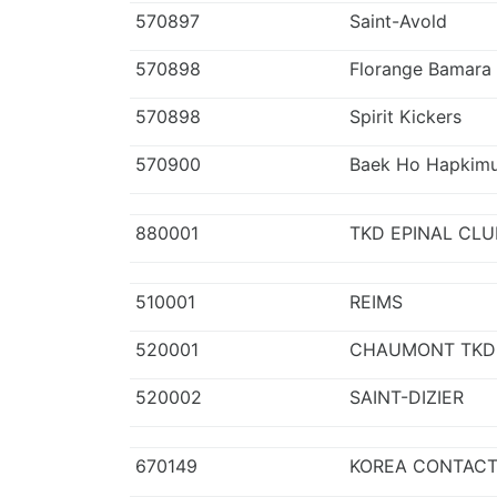
570897
Saint-Avold
570898
Florange Bamara 
570898
Spirit Kickers
570900
Baek Ho Hapkim
880001
TKD EPINAL CLU
510001
REIMS
520001
CHAUMONT TKD
520002
SAINT-DIZIER
670149
KOREA CONTACT