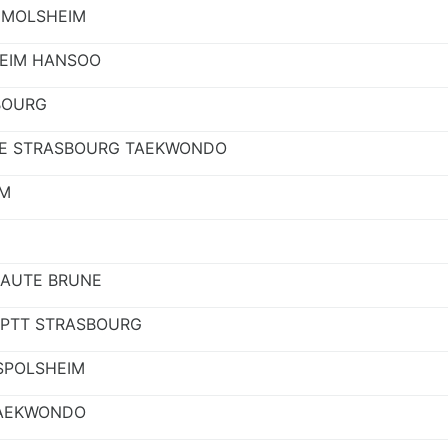
 MOLSHEIM
HEIM HANSOO
BOURG
E STRASBOURG TAEKWONDO
IM
HAUTE BRUNE
SPTT STRASBOURG
SPOLSHEIM
TAEKWONDO