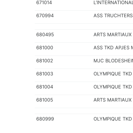
671014
L’INTERNATIONA
670994
ASS TRUCHTERS
680495
ARTS MARTIAUX
681000
ASS TKD APJES
681002
MJC BLODESHEI
681003
OLYMPIQUE TKD
681004
OLYMPIQUE TKD
681005
ARTS MARTIAUX
680999
OLYMPIQUE TK