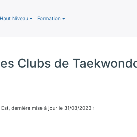
Haut Niveau
Formation
les Clubs de Taekwond
st, dernière mise à jour le 31/08/2023 :