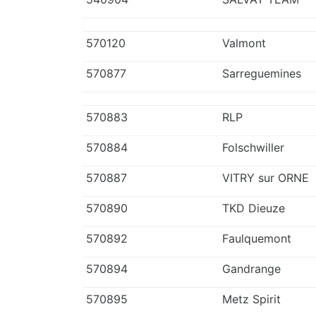
570120
Valmont
570877
Sarreguemines
570883
RLP
570884
Folschwiller
570887
VITRY sur ORNE
570890
TKD Dieuze
570892
Faulquemont
570894
Gandrange
570895
Metz Spirit