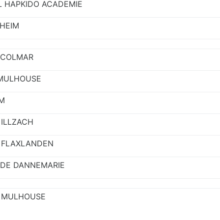
L HAPKIDO ACADEMIE
HEIM
 COLMAR
 MULHOUSE
M
 ILLZACH
 FLAXLANDEN
 DE DANNEMARIE
D MULHOUSE