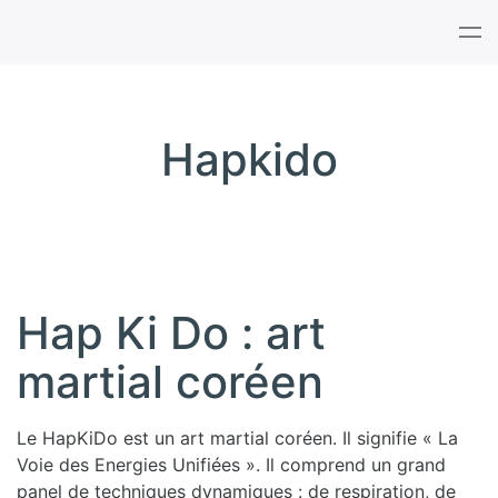
Tog
nav
Hapkido
Hap Ki Do : art
martial coréen
Le HapKiDo est un art martial coréen. Il signifie « La
Voie des Energies Unifiées ». Il comprend un grand
panel de techniques dynamiques : de respiration, de