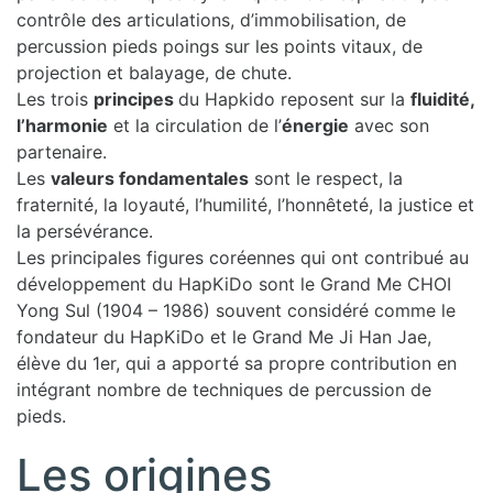
contrôle des articulations, d’immobilisation, de
percussion pieds poings sur les points vitaux, de
projection et balayage, de chute.
Les trois
principes
du Hapkido reposent sur la
fluidité,
l’harmonie
et la circulation de l’
énergie
avec son
partenaire.
Les
valeurs fondamentales
sont le respect, la
fraternité, la loyauté, l’humilité, l’honnêteté, la justice et
la persévérance.
Les principales figures coréennes qui ont contribué au
développement du HapKiDo sont le Grand Me CHOI
Yong Sul (1904 – 1986) souvent considéré comme le
fondateur du HapKiDo et le Grand Me Ji Han Jae,
élève du 1er, qui a apporté sa propre contribution en
intégrant nombre de techniques de percussion de
pieds.
Les origines