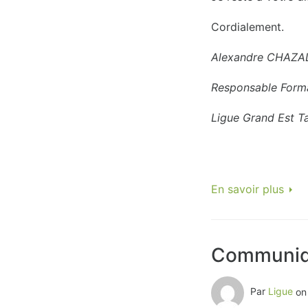
Cordialement.
Alexandre CHAZA
Responsable Form
Ligue Grand Est
T
En savoir plus
Communiq
Par
Ligue
o