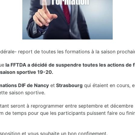
dérale- report de toutes les formations à la saison prochai
ue
la FFTDA a décidé de suspendre toutes les actions de 
la saison sportive 19-20.
mations DIF de Nancy
et
Strasbourg
qui étaient en cours, e
tte saison sportive.
tant seront à reprogrammer entre septembre et décembre 
m de temps pour que les participants puissent faire ou finir
isposition et vous souhaite un bon confinement.