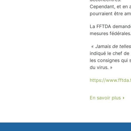
Cependant, et en a
pourraient être a
La FFTDA demande a
mesures fédérales
« Jamais de telles
indiqué le chef de 
les consignes qui 
du virus. »
https://www.fftda
En savoir plus