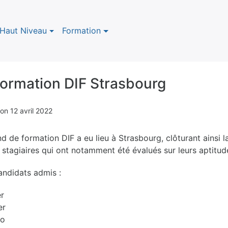
Haut Niveau
Formation
formation DIF Strasbourg
on
12 avril 2022
d de formation DIF a eu lieu à Strasbourg, clôturant ainsi l
 stagiaires qui ont notamment été évalués sur leurs aptitu
candidats admis :
r
er
ao