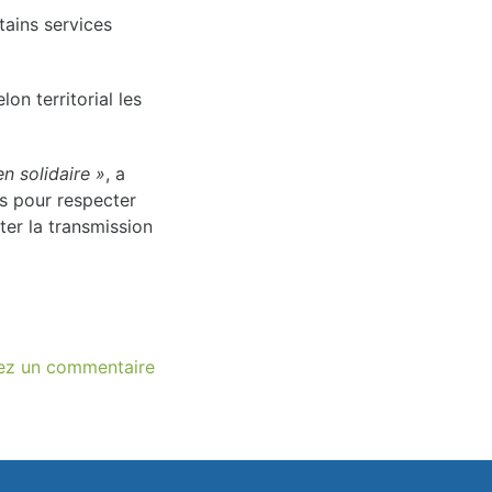
tains services
n territorial les
n solidaire »
, a
is pour respecter
ter la transmission
ez un commentaire