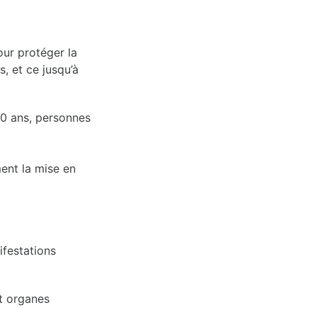
our protéger la
, et ce jusqu’à
70 ans, personnes
ent la mise en
ifestations
et organes