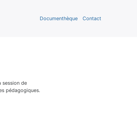
Documenthèque
Contact
a session de
des pédagogiques.