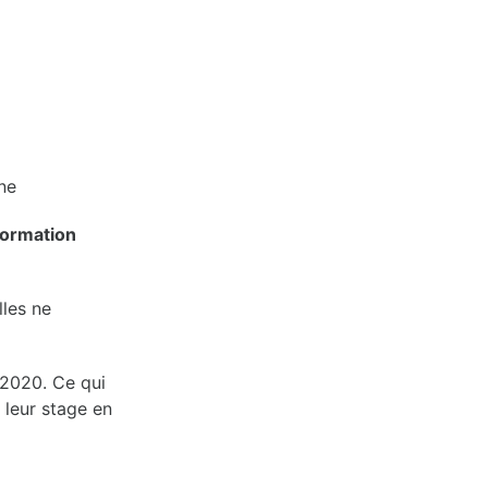
ne
formation
lles ne
2020. Ce qui
 leur stage en