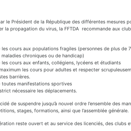
par le Président de la République des différentes mesures p
ter la propagation du virus, la FFTDA recommande aux clubs
 les cours aux populations fragiles (personnes de plus de 
e maladies chroniques ou de handicap)
les cours aux enfants, collégiens, lycéens et étudiants
u maximum les cours pour adultes et respecter scrupuleusem
tes barrières.
 toutes manifestations sportives
 strict nécessaire les déplacements.
cidé de suspendre jusqu’à nouvel ordre l’ensemble des man
titions, stages, formations, ainsi que l’assemblée générale.
ération reste ouvert et au service des licenciés, des clubs 