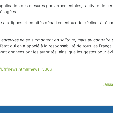
pplication des mesures gouvernementales, l’activité de cer
ménagées.
ux ligues et comités départementaux de décliner à l’échelo
.
 épreuves ne se surmontent en solitaire, mais au contraire e
l’état qui en a appelé à la responsabilité de tous les França
sont données par les autorités, ainsi que les gestes pour évi
.fr/fr/news.html#news=3306
Laiss