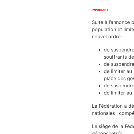
IMPORTANT
Suite à l’annonce 
population et limi
nouvel ordre:
de suspendre
souffrants d
de suspendre 
de limiter a
place des ges
de suspendre
de limiter au
La Fédération a dé
nationales : compé
Le siège de la Féd
déconcentrés.