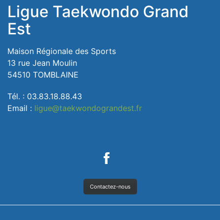
Ligue Taekwondo Grand
Est
Maison Régionale des Sports
13 rue Jean Moulin
54510 TOMBLAINE
Tél. : 03.83.18.88.43
Email :
ligue@taekwondograndest.fr
Contactez-nous