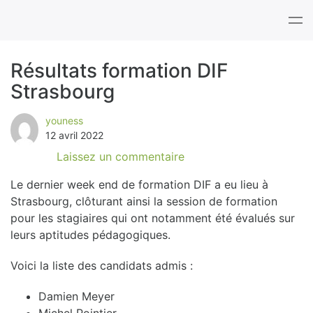
Tog
nav
Résultats formation DIF
Strasbourg
B
l
youness
12 avril 2022
o
Laissez un commentaire
g
Le dernier week end de formation DIF a eu lieu à
Strasbourg, clôturant ainsi la session de formation
pour les stagiaires qui ont notamment été évalués sur
leurs aptitudes pédagogiques.
Voici la liste des candidats admis :
Damien Meyer