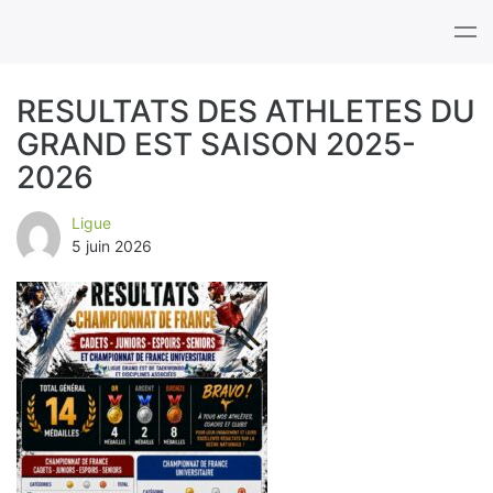
Tog
nav
RESULTATS DES ATHLETES DU
GRAND EST SAISON 2025-
B
2026
l
Ligue
o
5 juin 2026
g