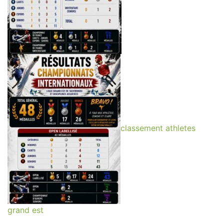
classement athletes
grand est