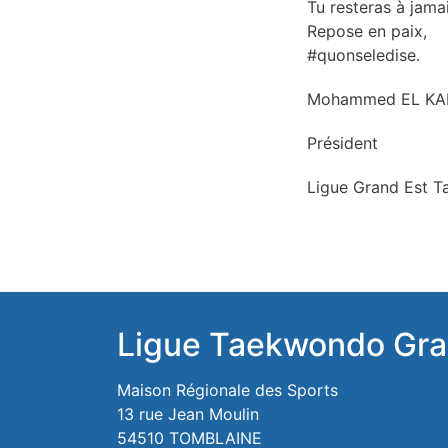
Tu resteras à jam
Repose en paix,
#quonseledise.
Mohammed EL K
Président
Ligue Grand Est T
Ligue Taekwondo Gra
Maison Régionale des Sports
13 rue Jean Moulin
54510 TOMBLAINE