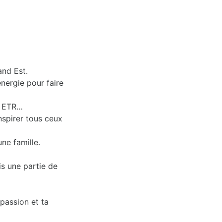
and Est.
ergie pour faire
le ETR…
nspirer tous ceux
ne famille.
s une partie de
passion et ta