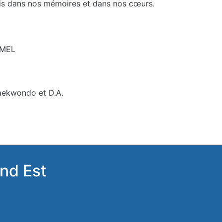
ais dans nos mémoires et dans nos cœurs.
AMEL
aekwondo et D.A.
nd Est