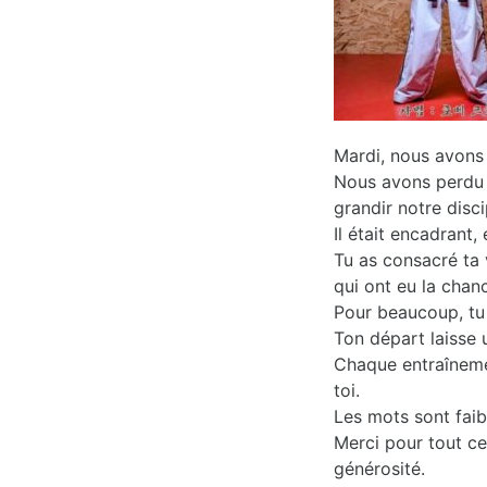
Mardi, nous avons 
Nous avons perdu 
grandir notre disci
Il était encadrant
Tu as consacré ta 
qui ont eu la chan
Pour beaucoup, tu 
Ton départ laisse 
Chaque entraîneme
toi.
Les mots sont faib
Merci pour tout ce
générosité.