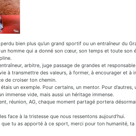
perdu bien plus qu’un grand sportif ou un entraîneur du Gr
un homme qui a donné son cœur, son temps et toute son én
pline.
, entraîneur, arbitre, juge passage de grandes et responsab
vie à transmettre des valeurs, à former, à encourager et à i
ce de croiser ton chemin.
étais un exemple. Pour certains, un mentor. Pour d’autres, u
un immense vide, mais aussi un héritage immense.
nt, réunion, AG, chaque moment partagé portera désormai
les face à la tristesse que nous ressentons aujourd’hui.
 que tu as apporté à ce sport, merci pour ton humanité, ta 