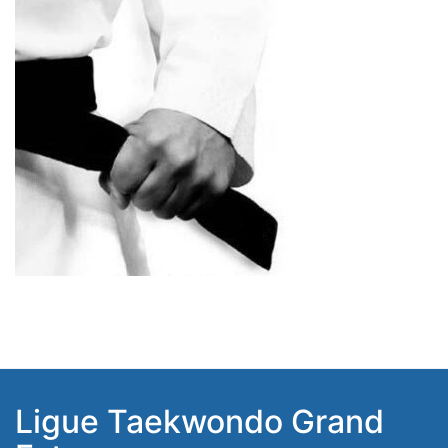
Ligue Taekwondo Grand