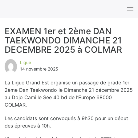
Tog
nav
EXAMEN 1er et 2ème DAN
TAEKWONDO DIMANCHE 21
B
DECEMBRE 2025 à COLMAR
l
Ligue
o
14 novembre 2025
g
La Ligue Grand Est organise un passage de grade 1er
2ème Dan Taekwondo le Dimanche 21 décembre 2025
au Dojo Camille See 40 bd de l’Europe 68000
COLMAR.
Les candidats sont convoqués à 9h30 pour un début
des épreuves à 10h.