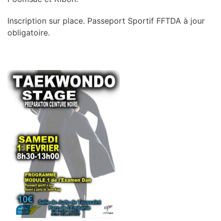
Inscription sur place. Passeport Sportif FFTDA à jour
obligatoire.