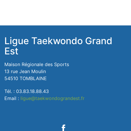
Ligue Taekwondo Grand
Est
Maison Régionale des Sports
13 rue Jean Moulin
54510 TOMBLAINE
Tél. : 03.83.18.88.43
Email :
ligue@taekwondograndest.fr