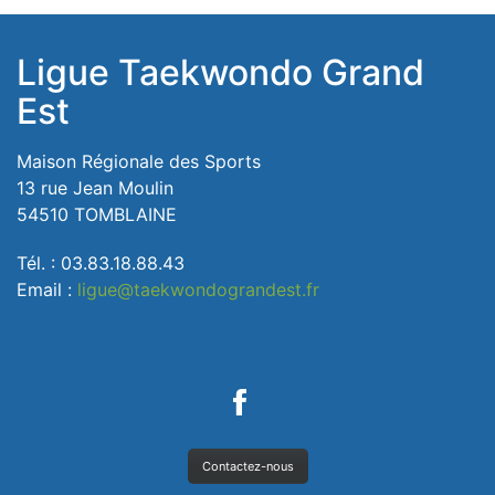
Ligue Taekwondo Grand
Est
Maison Régionale des Sports
13 rue Jean Moulin
54510 TOMBLAINE
Tél. : 03.83.18.88.43
Email :
ligue@taekwondograndest.fr
Contactez-nous