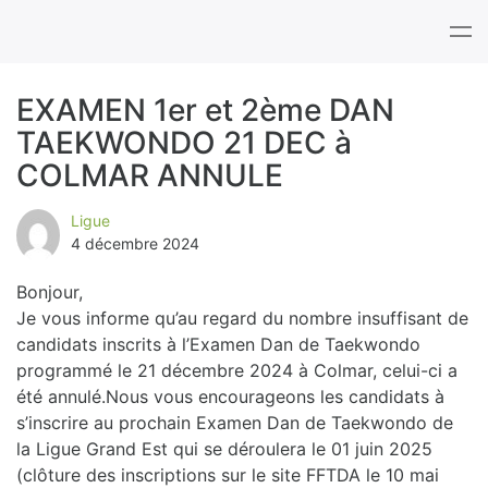
Tog
nav
EXAMEN 1er et 2ème DAN
TAEKWONDO 21 DEC à
B
COLMAR ANNULE
l
Ligue
o
4 décembre 2024
g
Bonjour,
Je vous informe qu’au regard du nombre insuffisant de
candidats inscrits à l’Examen Dan de Taekwondo
programmé le 21 décembre 2024 à Colmar, celui-ci a
été annulé.Nous vous encourageons les candidats à
s’inscrire au prochain Examen Dan de Taekwondo de
la Ligue Grand Est qui se déroulera le 01 juin 2025
(clôture des inscriptions sur le site FFTDA le 10 mai