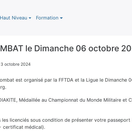
Haut Niveau
Formation
BAT le Dimanche 06 octobre 2
n
3 octobre 2024
ombat est organisé par la FFTDA et la Ligue le Dimanche 
rg.
DIAKITE, Médaillée au Championnat du Monde Militaire et
s les licenciés sous condition de présenter votre passeport 
 certificat médical).