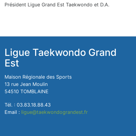
Président Ligue Grand Est Taekwondo et D.A.
Ligue Taekwondo Grand
Est
Maison Régionale des Sports
13 rue Jean Moulin
54510 TOMBLAINE
Tél. : 03.83.18.88.43
Email :
ligue@taekwondograndest.fr