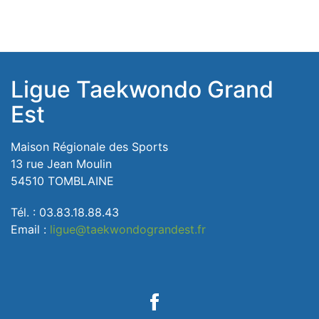
Ligue Taekwondo Grand
Est
Maison Régionale des Sports
13 rue Jean Moulin
54510 TOMBLAINE
Tél. : 03.83.18.88.43
Email :
ligue@taekwondograndest.fr