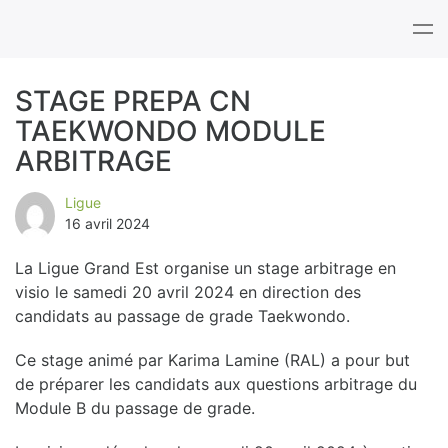
Tog
nav
STAGE PREPA CN
TAEKWONDO MODULE
B
ARBITRAGE
l
Ligue
o
16 avril 2024
g
La Ligue Grand Est organise un stage arbitrage en
visio le samedi 20 avril 2024 en direction des
candidats au passage de grade Taekwondo.
Ce stage animé par Karima Lamine (RAL) a pour but
de préparer les candidats aux questions arbitrage du
Module B du passage de grade.