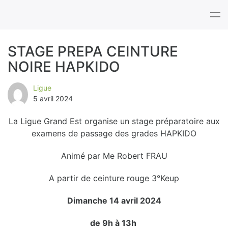
Tog
nav
STAGE PREPA CEINTURE
NOIRE HAPKIDO
B
l
Ligue
5 avril 2024
o
La Ligue Grand Est organise un stage préparatoire aux
g
examens de passage des grades HAPKIDO
Animé par Me Robert FRAU
A partir de ceinture rouge 3°Keup
Dimanche 14 avril 2024
de 9h à 13h