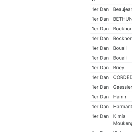
1er Dan
Beaujea
1er Dan
BETHU
1er Dan
Bockhor
1er Dan
Bockhor
1er Dan
Bouali
1er Dan
Bouali
1er Dan
Briey
1er Dan
CORDE
1er Dan
Gaessle
1er Dan
Hamm
1er Dan
Harman
1er Dan
Kimia
Mouken