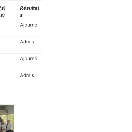
(s)
Résultat
s)
s
Ajourné
Admis
Ajourné
Admis