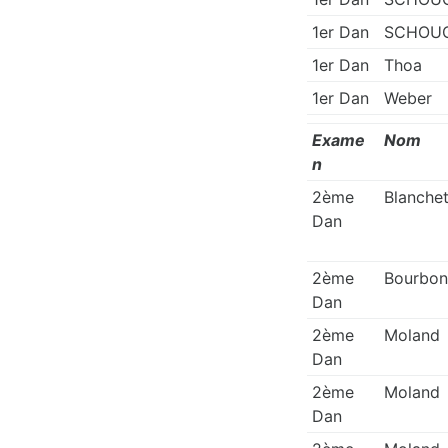
1er Dan
SCHOU
1er Dan
Thoa
1er Dan
Weber
Exame
Nom
n
2ème
Blanche
Dan
2ème
Bourbon
Dan
2ème
Moland
Dan
2ème
Moland
Dan