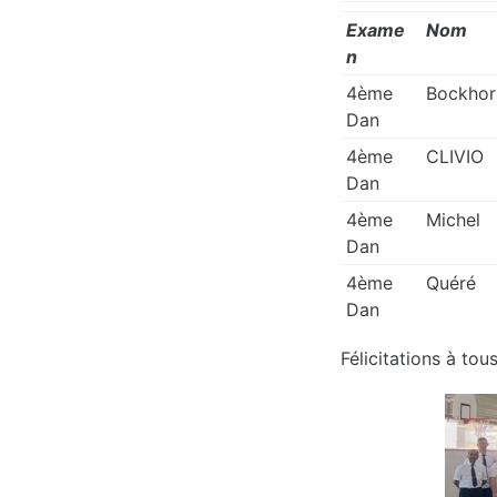
Exame
Nom
n
4ème
Bockhor
Dan
4ème
CLIVIO
Dan
4ème
Michel
Dan
4ème
Quéré
Dan
Félicitations à to