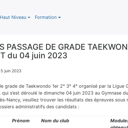
Haut Niveau
Formation
S PASSAGE DE GRADE TAEKWON
 du 04 juin 2023
n
5 juin 2023
de grade de Taekwondo 1er 2° 3° 4° organisé par la Ligue 
 qui s’est déroulé le dimanche 04 juin 2023 au Gymnase du
lès-Nancy, veuillez trouver les résultats des épreuves sous 
siers administratifs des candidats :
Prénom
Nom du club
Module
obtenu(