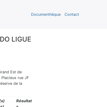
Documenthèque
Contact
DO LIGUE
Grand Est de
 Placieux rue JF
réserve de la
(s)
Résultat
s)
s