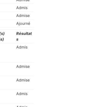
Admis
Admise
Ajourné
(s)
Résultat
s)
s
Admis
Admise
Admise
Admis