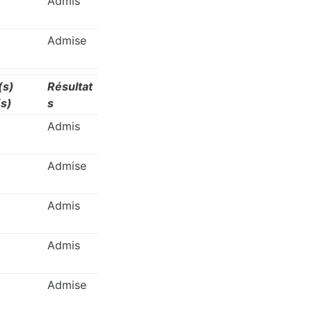
Admis
Admise
(s)
Résultat
s)
s
Admis
Admise
Admis
Admis
Admise