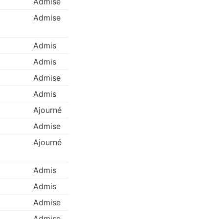
Admise
Admise
Admis
Admis
Admise
Admis
Ajourné
Admise
Ajourné
Admis
Admis
Admise
Admise