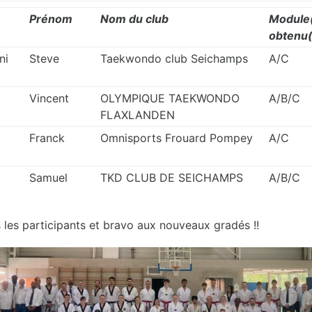
Prénom
Nom du club
Module
obtenu(
ni
Steve
Taekwondo club Seichamps
A/C
Vincent
OLYMPIQUE TAEKWONDO
A/B/C
FLAXLANDEN
Franck
Omnisports Frouard Pompey
A/C
Samuel
TKD CLUB DE SEICHAMPS
A/B/C
us les participants et bravo aux nouveaux gradés !!