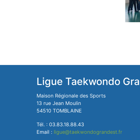
Ligue Taekwondo Gra
Maison Régionale des Sports
13 rue Jean Moulin
54510 TOMBLAINE
Tél. : 03.83.18.88.43
Email :
ligue@taekwondograndest.fr