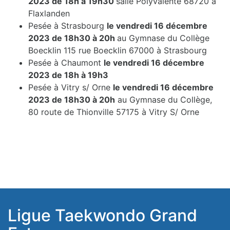
2023 de 18h à 19h30
salle Polyvalente 68720 à
Flaxlanden
Pesée à Strasbourg
le vendredi 16 décembre
2023 de 18h30 à 20h
au Gymnase du Collège
Boecklin 115 rue Boecklin 67000 à Strasbourg
Pesée à Chaumont
le vendredi 16 décembre
2023 de 18h à 19h3
Pesée à Vitry s/ Orne
le vendredi 16 décembre
2023 de 18h30 à 20h
au Gymnase du Collège,
80 route de Thionville 57175 à Vitry S/ Orne
Ligue Taekwondo Grand