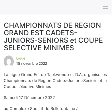
Tog
nav
CHAMPIONNATS DE REGION
GRAND EST CADETS-
B
JUNIORS-SENIORS et COUPE
l
SELECTIVE MINIMES
o
Ligue
15 novembre 2022
g
La Ligue Grand Est de Taekwondo et D.A. organise les
Championnats de Région Cadets-Juniors-Seniors et la
Coupe sélective Minimes
Samedi 17 Décembre 2022
au Complexe Sportif de Bellefontaine à