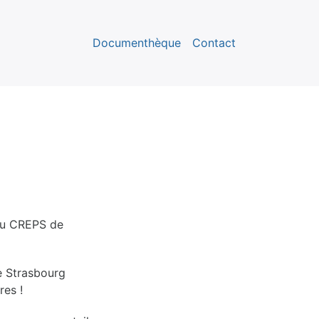
Documenthèque
Contact
 au CREPS de
e Strasbourg
res !