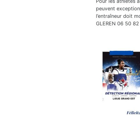
Pour les athlètes 
peuvent exceptionn
l’entraîneur doit m
GLEREN 06 50 82 