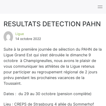
Tog
nav
RESULTATS DETECTION PAHN
B
Ligue
14 octobre 2022
l
Suite à la première journée de sélection du PAHN de la
o
Ligue Grand Est qui s’est déroulée le dimanche 9
octobre à Champigneulles, nous avons le plaisir de
g
vous communiquer les athlètes de la Ligue retenus
pour participer au regroupement régional de 2 jours
prévu pendant les prochaines vacances de la
Toussaint.
Dates : du 29 au 30 octobre (pension complète)
Lieu : CREPS de Strasbourg 4 allée du Sommerhof