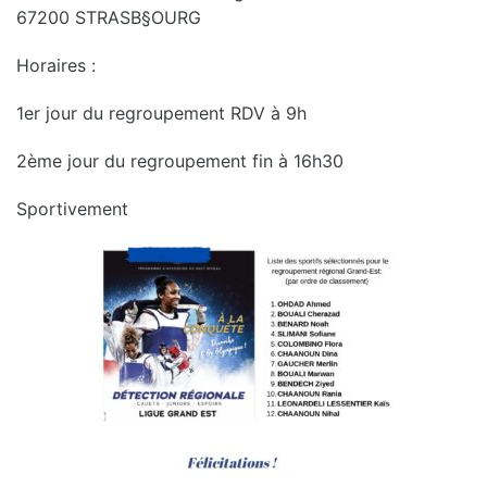
67200 STRASB§OURG
Horaires :
1er jour du regroupement RDV à 9h
2ème jour du regroupement fin à 16h30
Sportivement