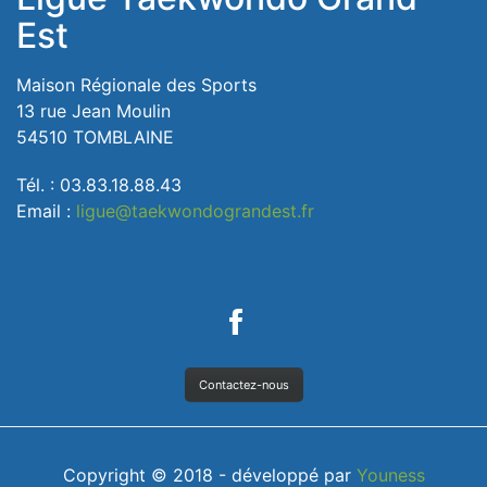
Est
Maison Régionale des Sports
13 rue Jean Moulin
54510 TOMBLAINE
Tél. : 03.83.18.88.43
Email :
ligue@taekwondograndest.fr
Contactez-nous
Copyright © 2018 - développé par
Youness