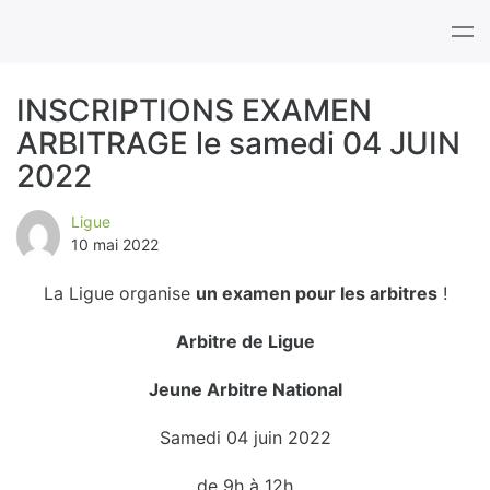
Tog
nav
INSCRIPTIONS EXAMEN
ARBITRAGE le samedi 04 JUIN
B
2022
l
Ligue
o
10 mai 2022
g
La Ligue organise
un examen pour les arbitres
!
Arbitre de Ligue
Jeune Arbitre National
Samedi 04 juin 2022
de 9h à 12h