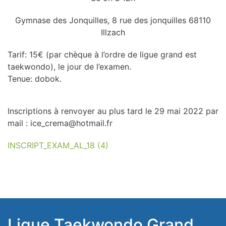
Gymnase des Jonquilles, 8 rue des jonquilles 68110
Illzach
Tarif: 15€ (par chèque à l’ordre de ligue grand est
taekwondo), le jour de l’examen.
Tenue: dobok.
Inscriptions à renvoyer au plus tard le 29 mai 2022 par
mail : ice_crema@hotmail.fr
INSCRIPT_EXAM_AL_18 (4)
Ligue Taekwondo Grand