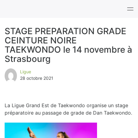
Tog
nav
STAGE PREPARATION GRADE
CEINTURE NOIRE
B
TAEKWONDO le 14 novembre à
l
Strasbourg
o
Ligue
28 octobre 2021
g
La Ligue Grand Est de Taekwondo organise un stage
préparatoire au passage de grade de Dan Taekwondo.