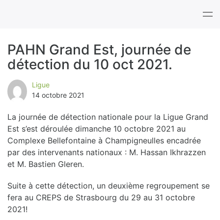
Tog
nav
PAHN Grand Est, journée de
détection du 10 oct 2021.
B
l
Ligue
14 octobre 2021
o
La journée de détection nationale pour la Ligue Grand
g
Est s’est déroulée dimanche 10 octobre 2021 au
Complexe Bellefontaine à Champigneulles encadrée
par des intervenants nationaux : M. Hassan Ikhrazzen
et M. Bastien Gleren.
Suite à cette détection, un deuxième regroupement se
fera au CREPS de Strasbourg du 29 au 31 octobre
2021!