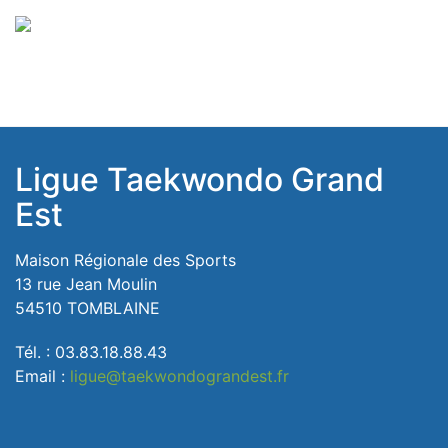
Ligue Taekwondo Grand
Est
Maison Régionale des Sports
13 rue Jean Moulin
54510 TOMBLAINE
Tél. : 03.83.18.88.43
Email :
ligue@taekwondograndest.fr