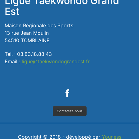
Ligue Taekwondo Grand
Est
Maison Régionale des Sports
13 rue Jean Moulin
54510 TOMBLAINE
Tél. : 03.83.18.88.43
Email :
ligue@taekwondograndest.fr
Contactez-nous
Copyright © 2018 - développé par
Youness