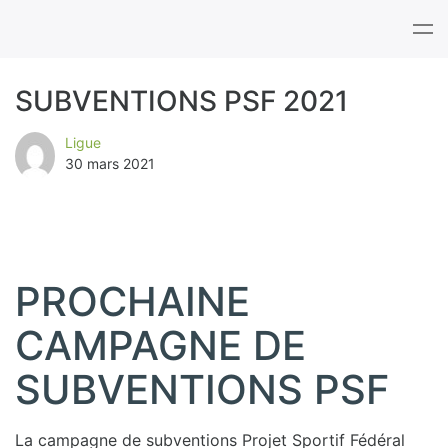
Tog
nav
SUBVENTIONS PSF 2021
B
Ligue
30 mars 2021
l
o
g
PROCHAINE
CAMPAGNE DE
SUBVENTIONS PSF
La campagne de subventions Projet Sportif Fédéral