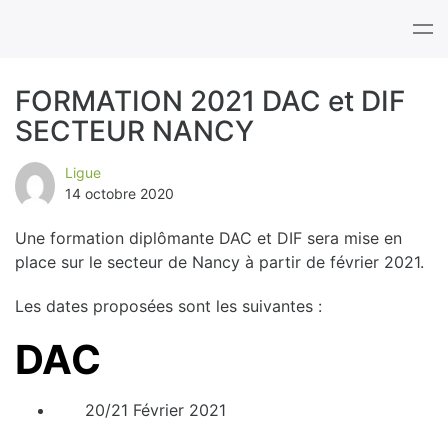
Tog
nav
FORMATION 2021 DAC et DIF
SECTEUR NANCY
B
l
Ligue
14 octobre 2020
o
Une formation diplômante DAC et DIF sera mise en
g
place sur le secteur de Nancy à partir de février 2021.
Les dates proposées sont les suivantes :
DAC
20/21 Février 2021