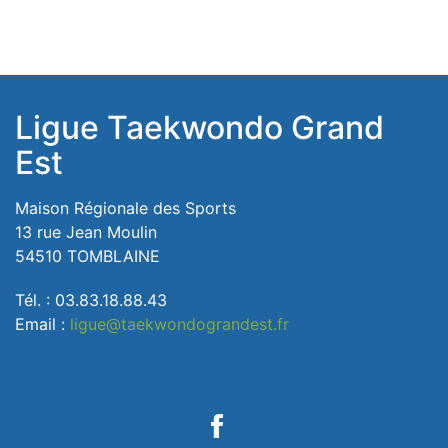
Ligue Taekwondo Grand
Est
Maison Régionale des Sports
13 rue Jean Moulin
54510 TOMBLAINE
Tél. : 03.83.18.88.43
Email :
ligue@taekwondograndest.fr