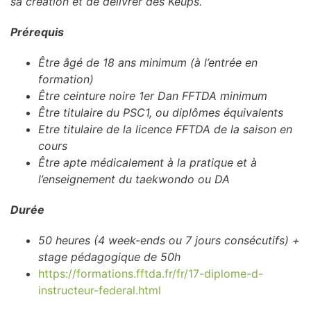
sa création et de délivrer des Keups.
Prérequis
Être âgé de 18 ans minimum (à l’entrée en
formation)
Être ceinture noire 1er Dan FFTDA minimum
Être titulaire du PSC1, ou diplômes équivalents
Etre titulaire de la licence FFTDA de la saison en
cours
Être apte médicalement à la pratique et à
l’enseignement du taekwondo ou DA
Durée
50 heures (4 week-ends ou 7 jours consécutifs) +
stage pédagogique de 50h
https://formations.fftda.fr/fr/17-diplome-d-
instructeur-federal.html