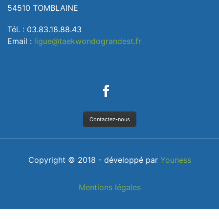
54510 TOMBLAINE
Tél. : 03.83.18.88.43
Email :
ligue@taekwondograndest.fr
Contactez-nous
Copyright © 2018 - développé par
Youness
Mentions légales