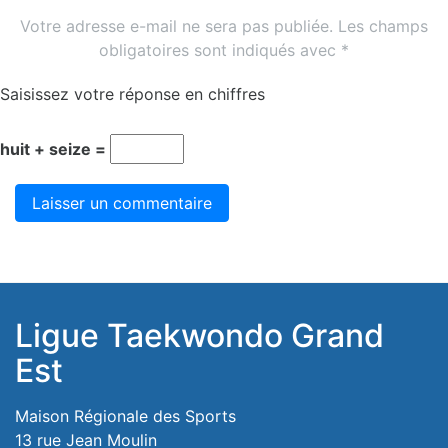
Votre adresse e-mail ne sera pas publiée.
Les champs
obligatoires sont indiqués avec
*
Saisissez votre réponse en chiffres
huit + seize =
Ligue Taekwondo Grand
Est
Maison Régionale des Sports
13 rue Jean Moulin