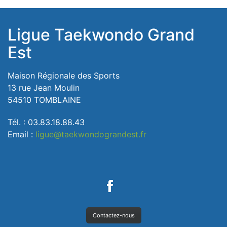
Ligue Taekwondo Grand
Est
Maison Régionale des Sports
13 rue Jean Moulin
54510 TOMBLAINE
Tél. : 03.83.18.88.43
Email :
ligue@taekwondograndest.fr
Contactez-nous