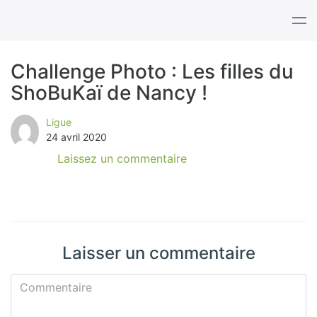
Tog
nav
Challenge Photo : Les filles du
ShoBuKaï de Nancy !
B
l
Ligue
24 avril 2020
o
Laissez un commentaire
g
Laisser un commentaire
Commentaire