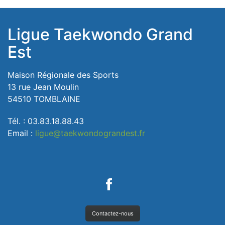
Ligue Taekwondo Grand
Est
Maison Régionale des Sports
13 rue Jean Moulin
54510 TOMBLAINE
Tél. : 03.83.18.88.43
Email :
ligue@taekwondograndest.fr
Contactez-nous