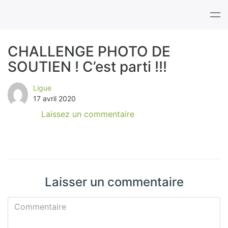
Tog
nav
CHALLENGE PHOTO DE
SOUTIEN ! C’est parti !!!
B
l
Ligue
17 avril 2020
o
Laissez un commentaire
g
Laisser un commentaire
Commentaire